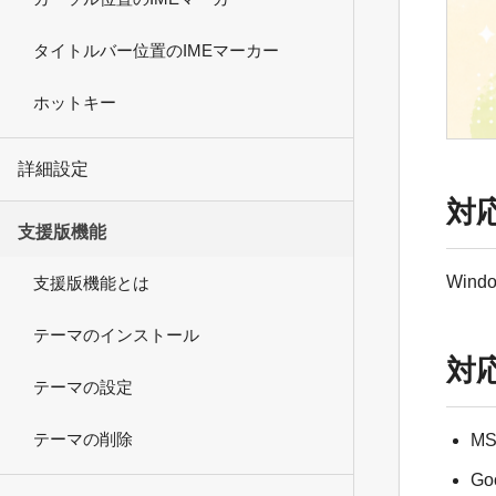
タイトルバー位置のIMEマーカー
ホットキー
詳細設定
対
支援版機能
Windo
支援版機能とは
テーマのインストール
対応
テーマの設定
テーマの削除
MS
G