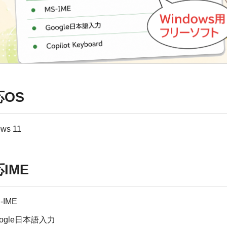
応OS
ws 11
IME
-IME
oogle日本語入力