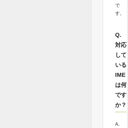
で
す。
Q.
対応
して
いる
IME
は何
です
か？
A.