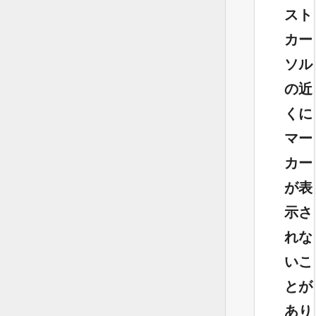
スト
カー
ソル
の近
くに
マー
カー
が表
示さ
れな
いこ
とが
あり