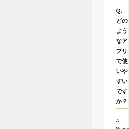
Q.
どの
よう
なア
プリ
で使
いや
すい
です
か？
A.
Wind