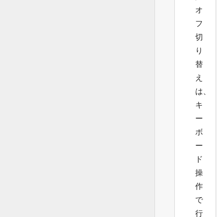
オ
フ
切
り
替
え
は、
キ
ー
ボ
ー
ド
操
作
で
行