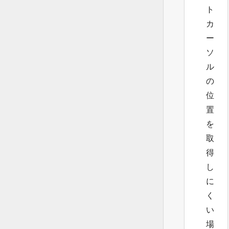
ト
カ
ー
ソ
ル
の
位
置
を
取
得
し
に
く
い
場