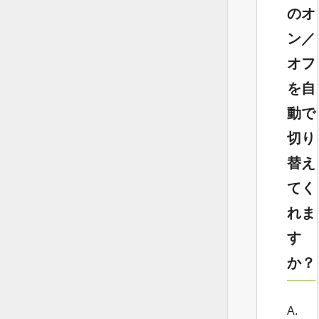
のオ
ン／
オフ
を自
動で
切り
替え
てく
れま
す
か？
A.