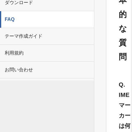
本
ダウンロード
的
FAQ
な
テーマ作成ガイド
質
利用規約
問
お問い合わせ
Q.
IME
マー
カー
は何